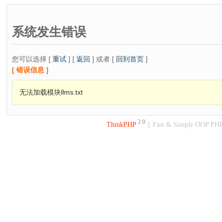
系统发生错误
您可以选择 [
重试
] [
返回
] 或者 [
回到首页
]
[ 错误信息 ]
无法加载模块llms.txt
2.0
ThinkPHP
{ Fast & Simple OOP PH